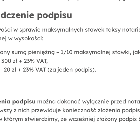
adczenie podpisu
ości w sprawie maksymalnych stawek taksy notaria
nej w wysokości:
czony sumą pieniężną – 1/10 maksymalnej stawki, j
 300 zł + 23% VAT,
20 zł + 23% VAT (za jeden podpis).
enia podpisu
można dokonać wyłącznie przed nota
rwszy z nich przewiduje konieczność złożenia podp
tórym stwierdzimy, że wcześniej złożony podpis b