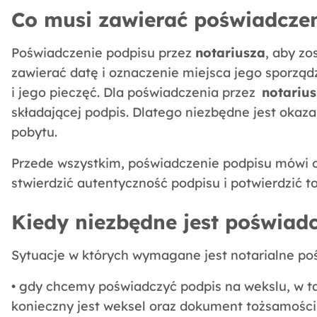
Co musi zawierać poświadczen
Poświadczenie podpisu przez
notariusza
, aby z
zawierać datę i oznaczenie miejsca jego sporząd
i jego pieczęć. Dla poświadczenia przez
notariu
składającej podpis. Dlatego niezbędne jest okaz
pobytu.
Przede wszystkim, poświadczenie podpisu mówi o t
stwierdzić autentyczność podpisu i potwierdzić t
Kiedy niezbędne jest poświad
Sytuacje w których wymagane jest notarialne po
• gdy chcemy poświadczyć podpis na wekslu, w ta
konieczny jest weksel
oraz dokument tożsamości