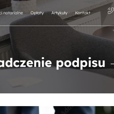
i notarialne
Opłaty
Artykuły
Kontakt
adczenie podpisu