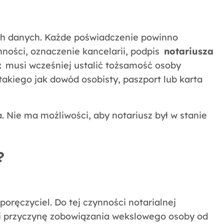
ych danych. Każde poświadczenie powinno
ności, oznaczenie kancelarii, podpis
notariusza
z
musi wcześniej ustalić tożsamość osoby
akiego jak dowód osobisty, paszport lub karta
. Nie ma możliwości, aby notariusz był w stanie
?
ręczyciel. Do tej czynności notarialnej
i przyczynę zobowiązania wekslowego osoby od