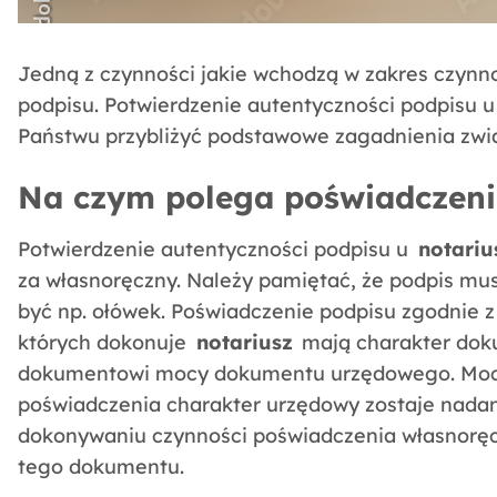
Jedną z czynności jakie wchodzą w zakres czynno
podpisu. Potwierdzenie autentyczności podpisu u
Państwu przybliżyć podstawowe zagadnienia zw
Na czym polega poświadczeni
Potwierdzenie autentyczności podpisu u
notariu
za własnoręczny. Należy pamiętać, że podpis mus
być np. ołówek. Poświadczenie podpisu zgodnie z
których dokonuje
notariusz
mają charakter dok
dokumentowi mocy dokumentu urzędowego. Moc 
poświadczenia charakter urzędowy zostaje nadan
dokonywaniu czynności poświadczenia własnorę
tego dokumentu.