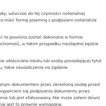
ły, wówczas do tej czynności notarialnej
na mieć formę pisemną z podpisami notarialnie
ść ta powinna zostać dokonana w formie
ruchomość, w takim przypadku niezbędna będzie
właściciela lokalu lub osoby posiadającej tytuł
u, takie oświadczenie na żądanie
 danym dokumentem przez określoną osobę przed
 wyparciem się podpisania dokumentu przez
omie lub jest sfałszowany. Nie może zatem dziwić
nie jest to prawnie wymagane.