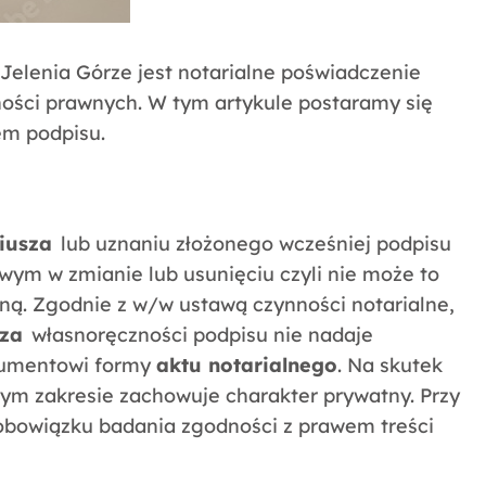
Jelenia Górze jest notarialne poświadczenie
ności prawnych. W tym artykule postaramy się
em podpisu.
iusza
lub uznaniu złożonego wcześniej podpisu
wym w zmianie lub usunięciu czyli nie może to
lną. Zgodnie z w/w ustawą czynności notarialne,
sza
własnoręczności podpisu nie nadaje
kumentowi formy
aktu notarialnego
. Na skutek
ym zakresie zachowuje charakter prywatny. Przy
bowiązku badania zgodności z prawem treści