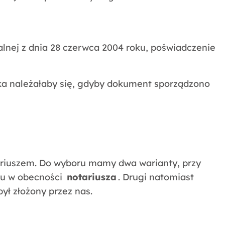
lnej z dnia 28 czerwca 2004 roku, poświadczenie
aka należałaby się, gdyby dokument sporządzono
riuszem. Do wyboru mamy dwa warianty, przy
isu w obecności
notariusza
. Drugi natomiast
ył złożony przez nas.