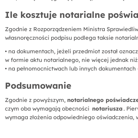
Ile kosztuje notarialne poświ
Zgodnie z Rozporządzeniem Ministra Sprawiedliw
własnoręczności podpisu podlega taksie notarial
• na dokumentach, jeżeli przedmiot został ozna
w formie aktu notarialnego, nie więcej jednak niż
• na pełnomocnictwach lub innych dokumentach – 
Podsumowanie
Zgodnie z powyższym,
notarialnego poświadcz
czym oba wymagają obecności
notariusza
. Pie
wymaga złożenia odpowiedniego oświadczenia, w k