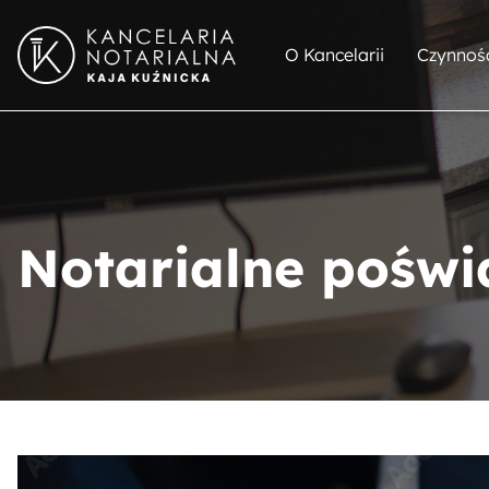
O Kancelarii
Czynnośc
Notarialne poświ