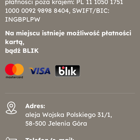
płatności poza krajem: PL 11 1050 1751
1000 0092 9898 8404, SWIFT/BIC:
INGBPLPW
Na miejscu istnieje możliwość płatności
kartą,
bądź BLIK
Adres:
aleja Wojska Polskiego 31/1,
58-500 Jelenia Góra