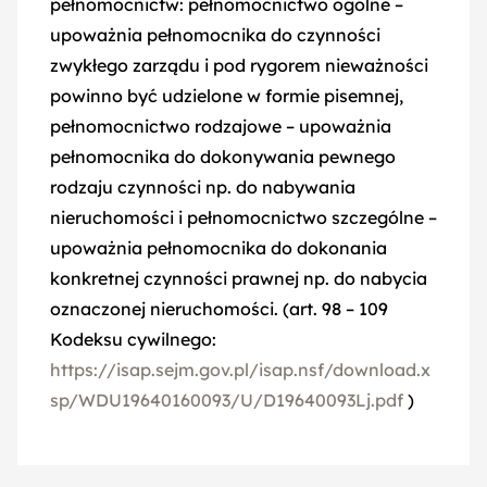
pełnomocnictw: pełnomocnictwo ogólne –
Depozyty
upoważnia pełnomocnika do czynności
zwykłego zarządu i pod rygorem nieważności
powinno być udzielone w formie pisemnej,
pełnomocnictwo rodzajowe – upoważnia
pełnomocnika do dokonywania pewnego
rodzaju czynności np. do nabywania
nieruchomości i pełnomocnictwo szczególne –
upoważnia pełnomocnika do dokonania
konkretnej czynności prawnej np. do nabycia
oznaczonej nieruchomości. (art. 98 – 109
Kodeksu cywilnego:
https://isap.sejm.gov.pl/isap.nsf/download.x
sp/WDU19640160093/U/D19640093Lj.pdf
)