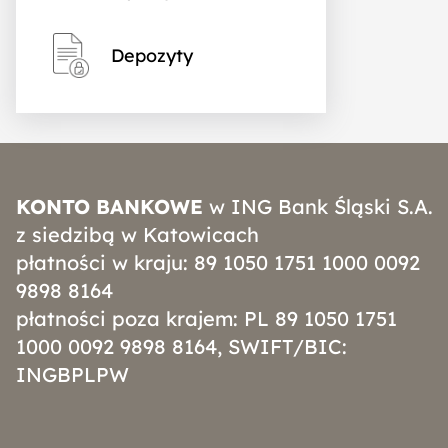
Depozyty
KONTO BANKOWE
w ING Bank Śląski S.A.
z siedzibą w Katowicach
płatności w kraju: 89 1050 1751 1000 0092
9898 8164
płatności poza krajem: PL 89 1050 1751
1000 0092 9898 8164, SWIFT/BIC:
INGBPLPW