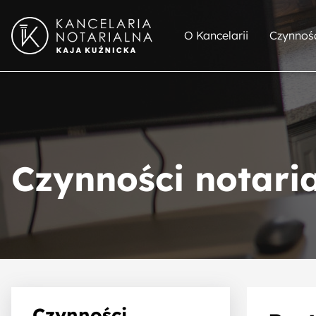
O Kancelarii
Czynnośc
Czynności notari
Czynności