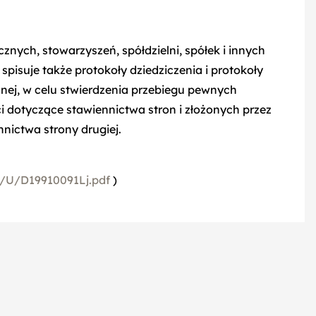
znych, stowarzyszeń, spółdzielni, spółek i innych
isuje także protokoły dziedziczenia i protokoły
nej, w celu stwierdzenia przebiegu pewnych
i dotyczące stawiennictwa stron i złożonych przez
nnictwa strony drugiej.
1/U/D19910091Lj.pdf
)