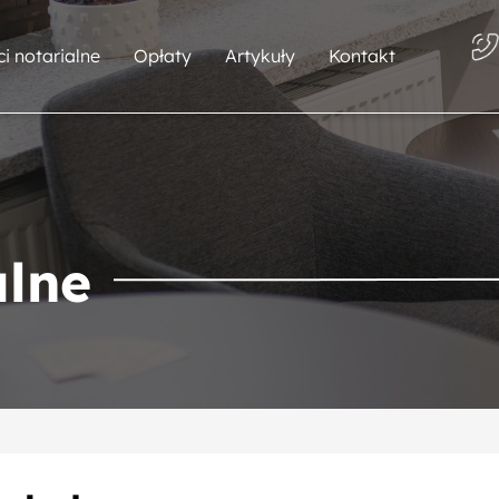
i notarialne
Opłaty
Artykuły
Kontakt
alne